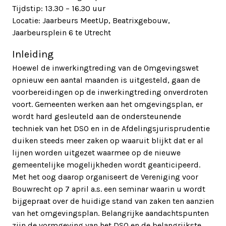
Tijdstip: 13.30 – 16.30 uur
Locatie: Jaarbeurs MeetUp, Beatrixgebouw,
Jaarbeursplein 6 te Utrecht
Inleiding
Hoewel de inwerkingtreding van de Omgevingswet
opnieuw een aantal maanden is uitgesteld, gaan de
voorbereidingen op de inwerkingtreding onverdroten
voort. Gemeenten werken aan het omgevingsplan, er
wordt hard gesleuteld aan de ondersteunende
techniek van het DSO en in de Afdelingsjurisprudentie
duiken steeds meer zaken op waaruit blijkt dat er al
lijnen worden uitgezet waarmee op de nieuwe
gemeentelijke mogelijkheden wordt geanticipeerd.
Met het oog daarop organiseert de Vereniging voor
Bouwrecht op 7 april a.s. een seminar waarin u wordt
bijgepraat over de huidige stand van zaken ten aanzien
van het omgevingsplan. Belangrijke aandachtspunten
zijn de vormgeving van het DSO en de belangrijkste