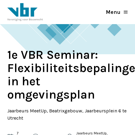
Menu
1e VBR Seminar:
Flexibiliteitsbepaling
in het
omgevingsplan
Jaarbeurs MeetUp, Beatrixgebouw, Jaarbeursplein 6 te
Utrecht
7
Jaarbeurs MeetUp,