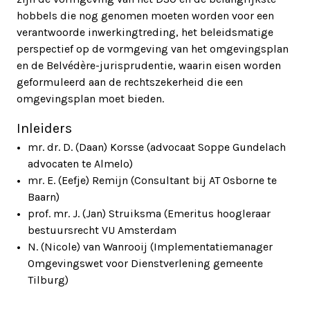
hobbels die nog genomen moeten worden voor een
verantwoorde inwerkingtreding, het beleidsmatige
perspectief op de vormgeving van het omgevingsplan
en de Belvédère-jurisprudentie, waarin eisen worden
geformuleerd aan de rechtszekerheid die een
omgevingsplan moet bieden.
Inleiders
mr. dr. D. (Daan) Korsse (advocaat Soppe Gundelach
advocaten te Almelo)
mr. E. (Eefje) Remijn (Consultant bij AT Osborne te
Baarn)
prof. mr. J. (Jan) Struiksma (Emeritus hoogleraar
bestuursrecht VU Amsterdam
N. (Nicole) van Wanrooij (Implementatiemanager
Omgevingswet voor Dienstverlening gemeente
Tilburg)