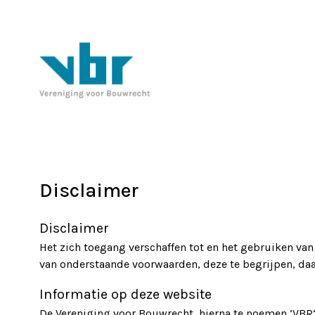
Disclaimer
Disclaimer
Het zich toegang verschaffen tot en het gebruiken va
van onderstaande voorwaarden, deze te begrijpen, da
Informatie op deze website
De Vereniging voor Bouwrecht, hierna te noemen ‘VBR’