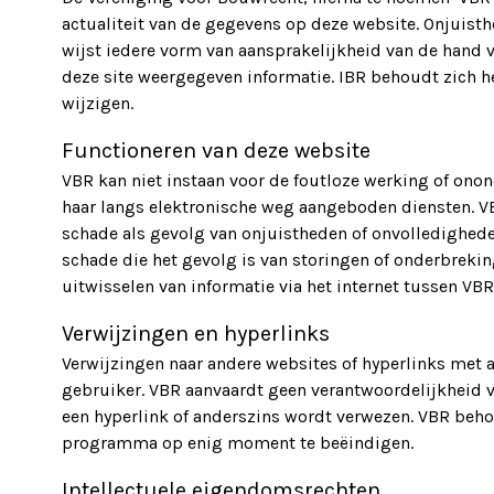
actualiteit van de gegevens op deze website. Onjuis
wijst iedere vorm van aansprakelijkheid van de hand 
deze site weergegeven informatie. IBR behoudt zich he
wijzigen.
Functioneren van deze website
VBR kan niet instaan voor de foutloze werking of ono
haar langs elektronische weg aangeboden diensten. V
schade als gevolg van onjuistheden of onvolledighede
schade die het gevolg is van storingen of onderbrekin
uitwisselen van informatie via het internet tussen VBR
Verwijzingen en hyperlinks
Verwijzingen naar andere websites of hyperlinks met a
gebruiker. VBR aanvaardt geen verantwoordelijkheid v
een hyperlink of anderszins wordt verwezen. VBR behou
programma op enig moment te beëindigen.
Intellectuele eigendomsrechten