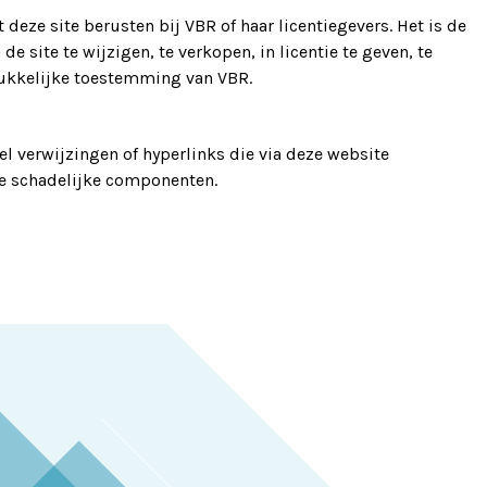
deze site berusten bij VBR of haar licentiegevers. Het is de
e site te wijzigen, te verkopen, in licentie te geven, te
rukkelijke toestemming van VBR.
el verwijzingen of hyperlinks die via deze website
bare schadelijke componenten.