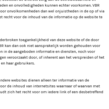
theden en onvolledigheden kunnen echter voorkomen. VBR
voor onvolkomenheden dan wel onjuistheden in de op of via
t recht voor de inhoud van de informatie op de website te
nderbroken toegankelijkheid van deze website of de door
BR kan dan ook niet aansprakelijk worden gehouden voor
n in de aangeboden informatie en diensten, noch voor
gen veroorzaakt door, of inherent aan het verspreiden of het
 en haar gebruikers.
ndere websites dienen alleen ter informatie van de
oor de inhoud van internetsites waarnaar of waarvan met
dt zich het recht voor om iedere link of een desbetreffend